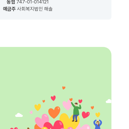
농협
747-01-014121
예금주
사회복지법인 해솔