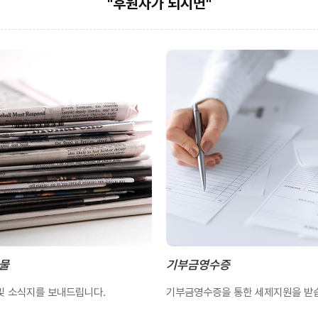
"후원자가 되시면"
물
기부금영수증
및 소식지를 보내드립니다.
기부금영수증을 통한 세제지원을 받