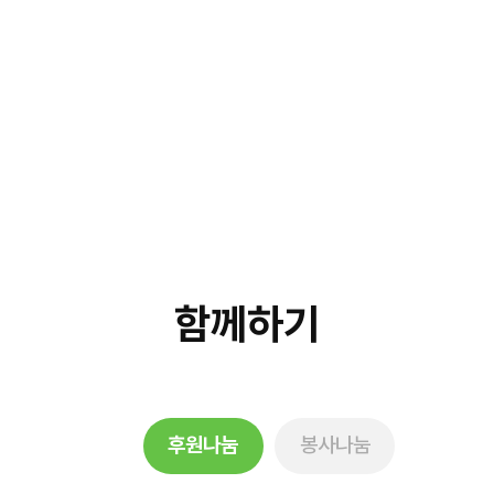
함께하기
후원나눔
봉사나눔