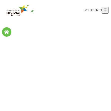
로그인
회원가입
커뮤니티
커뮤니티
공지사항