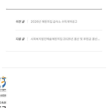
이전 글
2026년 예원의집 급식소 수의계약공고
다음 글
사회복지법인해솔예원의집 2025년 결산 및 후원금 결산공고