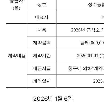
공급자
상호
성주농협
(
을
)
대표자
이
내용
2026
년 급식소 식
계약금액
금
80,000,00
계약내용
계약기간
2026.01.01.(
수
대금지급
청구에 의하
“
계약
계약일자
2025.1
2026년 1월 6일