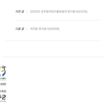
이전 글
2025년 성주읍여성자율방범대 정기봉사(01/26)
다음 글
이미용 정기봉사(06/08)