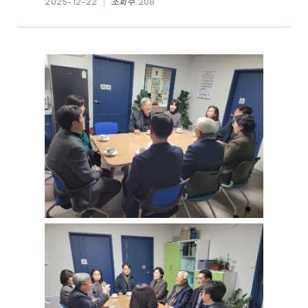
2025-12-22
조회수
208