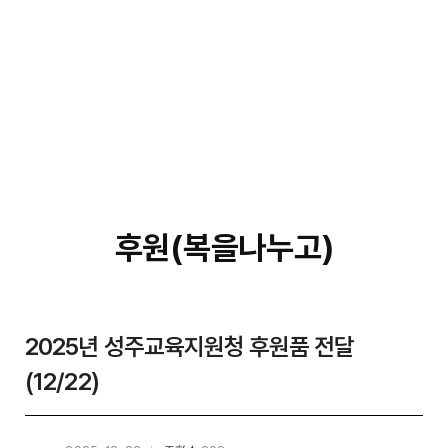
후원(복을나누고)
2025년 성주교육지원청 후원품 전달
(12/22)