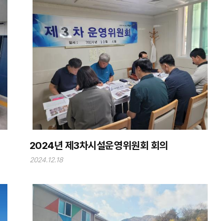
2024년 제3차시설운영위원회 회의
2024.12.18