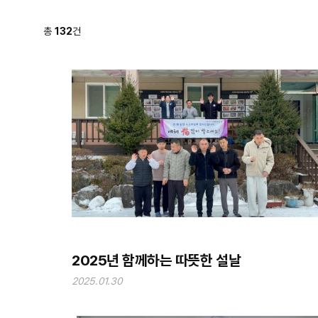
총
132
건
2025년 함께하는 따뜻한 설날
2025.01.30