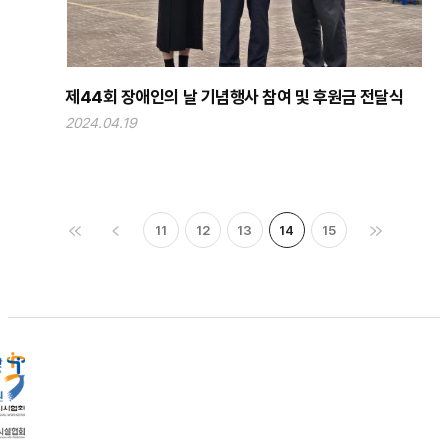
제44회 장애인의 날 기념행사 참여 및 후원금 전달식
2024.04.19
11
12
13
14
15