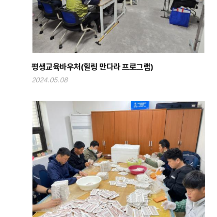
평생교육바우처(힐링 만다라 프로그램)
2024.05.08