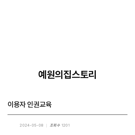
예원의집스토리
이용자 인권교육
2024-05-08
조회수
1201