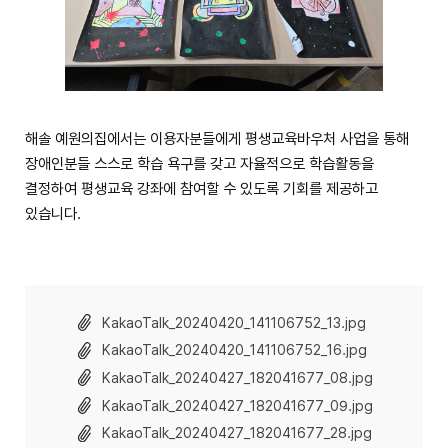
해솔 예원의집에서는 이용자분들에게 평생교육바우처 사업을 통해
장애인분들 스스로 학습 욕구를 갖고 자율적으로 학습활동을
결정하여 평생교육 강좌에 참여할 수 있도록 기회를 제공하고
있습니다.
KakaoTalk_20240420_141106752_13.jpg
KakaoTalk_20240420_141106752_16.jpg
KakaoTalk_20240427_182041677_08.jpg
KakaoTalk_20240427_182041677_09.jpg
KakaoTalk_20240427_182041677_28.jpg