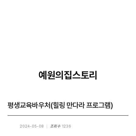
예원의집스토리
평생교육바우처(힐링 만다라 프로그램)
2024-05-08
조회수
1236