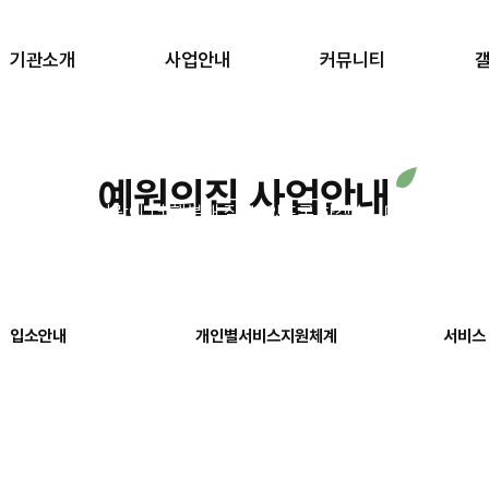
기관소개
사업안내
커뮤니티
밝고 솔처럼 푸르게 ‘해
예원의집 사업안내
 만나는 모든 사람이 더 행복해 질 수 있도록 하겠습니다!
입소안내
개인별서비스
지원체계
서비스