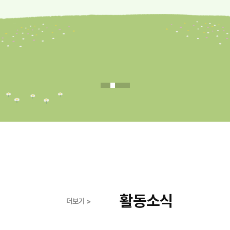
활동소식
더보기 >