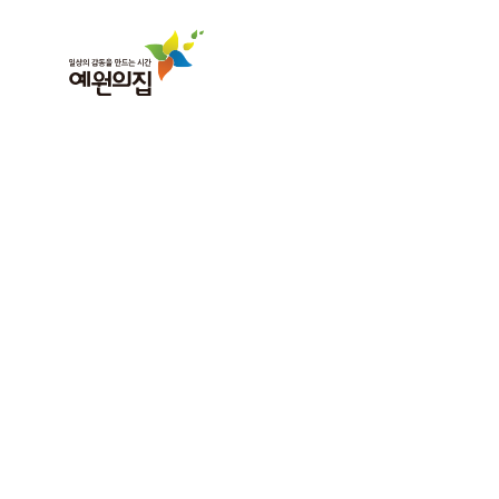
해처럼 
나를