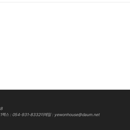
98
1
팩스 : 054-931-8332
이메일 :
yewonhouse@daum.net