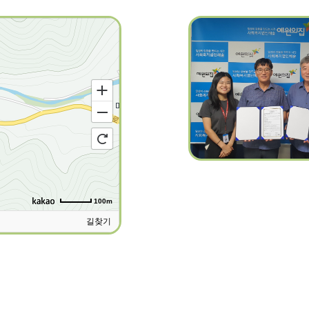
100m
길찾기