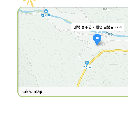
경북 성주군 가천면 금봉길 27-8